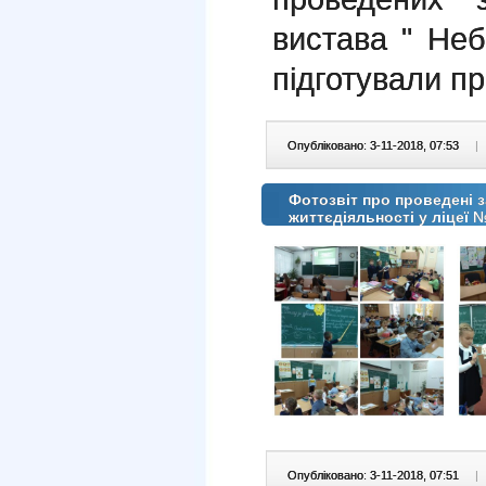
вистава " Неб
підготували пр
Опубліковано: 3-11-2018, 07:53
|
Фотозвіт про проведені з
життєдіяльності у ліцеї 
Опубліковано: 3-11-2018, 07:51
|