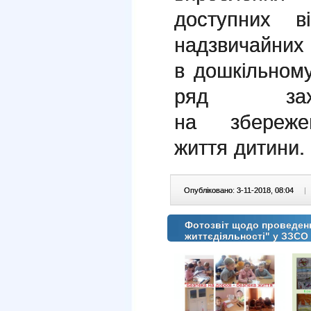
доступних в
надзвичайних
в дошкільном
ряд захо
на збережен
життя дитини.
Опубліковано: 3-11-2018, 08:04
|
Фотозвіт щодо проведенн
життєдіяльності" у ЗЗС