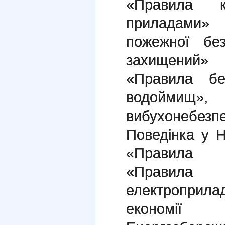
«Правила к
приладами»
пожежної бе
захищений»
«Правила бе
водоймищ»,
вибухонебе
Поведінка у 
«Правила 
«Правил
електроприл
економії