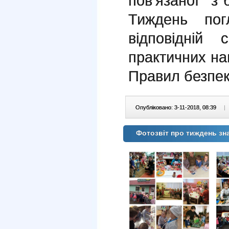
пов'язаної з 
Тиждень пог
відповідній 
практичних на
Правил безпек
Опубліковано: 3-11-2018, 08:39
|
Фотозвіт про тиждень зн