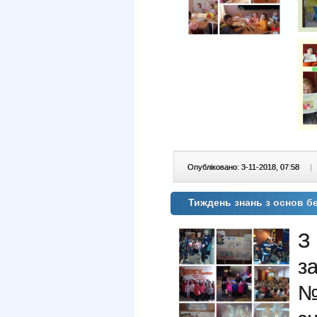
Опубліковано: 3-11-2018, 07:58
|
Тиждень знань з основ б
З
з
№