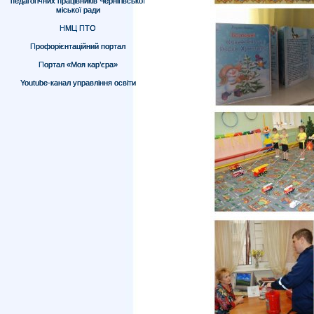
педагогічних працівників Чернігівської
міської ради
НМЦ ПТО
Профорієнтаційний портал
Портал «Моя кар’єра»
Youtube-канал управління освіти