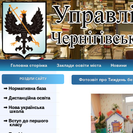
Головна сторінка
Заклади освіти міста
Новини
РОЗДІЛИ САЙТУ
Фотозвіт про Тиждень бе
⇒ Нормативна база
⇒ Дистанційна освіта
⇒ Нова українська
школа
⇒ Вступ до першого
класу