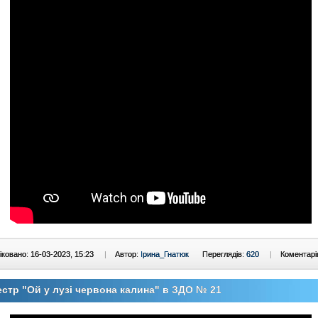
ковано: 16-03-2023, 15:23
|
Автор:
Ірина_Гнатюк
Переглядів:
620
|
Коментарі
стр "Ой у лузі червона калина" в ЗДО № 21