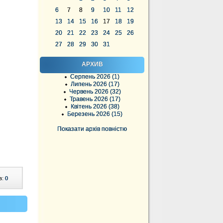
6
7
8
9
10
11
12
13
14
15
16
17
18
19
20
21
22
23
24
25
26
27
28
29
30
31
АРХИВ
Серпень 2026 (1)
Липень 2026 (17)
Червень 2026 (32)
Травень 2026 (17)
Квітень 2026 (38)
Березень 2026 (15)
Показати архів повністю
в:
0