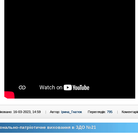
ковано: 16-03-2023, 14:59
|
Автор:
Ірина_Гнатюк
Переглядів:
795
|
Коментарі
онально-патріотичне виховання в ЗДО №21