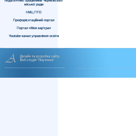
педагогічних працівників Чернігівської
міської ради
НМЦ ПТО
Профорієнтаційний портал
Портал «Моя кар’єра»
Youtube-канал управління освіти
Дизайн та розробка сайту
Веб-студія "Паутинка"