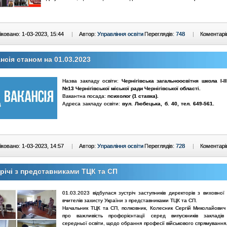
ковано: 1-03-2023, 15:44
|
Автор:
Управління освіти
Переглядів:
748
|
Коментарі
нсія станом на 01.03.2023
Назва закладу освіти:
Чернігівська загальноосвітня школа І-ІІ
№13
Чернігівської міської ради Чернігівської області.
Вакантна посада:
психолог (1 ставка)
.
Адреса закладу освіти:
вул. Любецька, б. 40
, тел.
649-561
.
ковано: 1-03-2023, 14:57
|
Автор:
Управління освіти
Переглядів:
728
|
Коментарі
річі з представниками ТЦК та СП
01.03.2023 відбулася зустріч заступників директорів з виховної
вчителів захисту України з представниками ТЦК та СП.
Начальник ТЦК та СП, полковник, Колесник Сергій Миколайович
про важливість профорієнтації серед випускників закладів
середньої освіти, щодо обрання професії військового спрямування