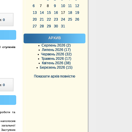
6
7
8
9
10
11
12
13
14
15
16
17
18
19
20
21
22
23
24
25
26
в:
0
27
28
29
30
31
АРХИВ
Серпень 2026 (2)
І ступенів
Липень 2026 (17)
Червень 2026 (32)
Травень 2026 (17)
Квітень 2026 (38)
Березень 2026 (15)
Показати архів повністю
в:
0
 роботи та
 наголосив
 загальної
. Заступник