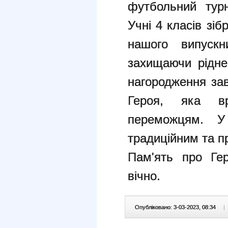
футбольний турн
Учні 4 класів зі
нашого випускн
захищаючи рідне
нагородження за
Героя, яка в
переможцям. У
традиційним та 
Пам'ять про Ге
вічно.
Опубліковано: 3-03-2023, 08:34
|