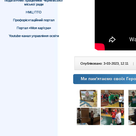
педагогічних працівників Чернігівської
міської ради
НМЦ ПТО
Профорієнтаційний портал
Портал «Моя кар’єра»
Youtube-канал управління освіти
Опубліковано: 3-03-2023, 12:11
|
Ми пам'ятаємо своїх Геро