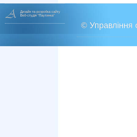
Дизайн та розробка сайту
Веб-студія "Паутинка"
© Управління о