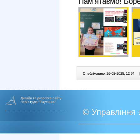
Пам’ятаємо! Бор
Опубліковано: 26-02-2025, 12:34
|
Дизайн та розробка сайту
Веб-студія "Паутинка"
© Управління о