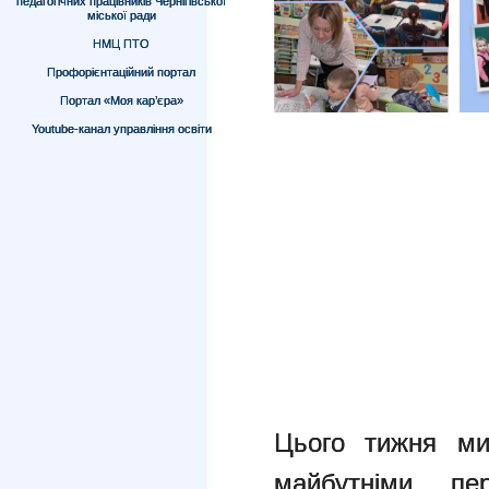
педагогічних працівників Чернігівської
міської ради
НМЦ ПТО
Профорієнтаційний портал
Портал «Моя кар’єра»
Youtube-канал управління освіти
Цього тижня ми
майбутніми п