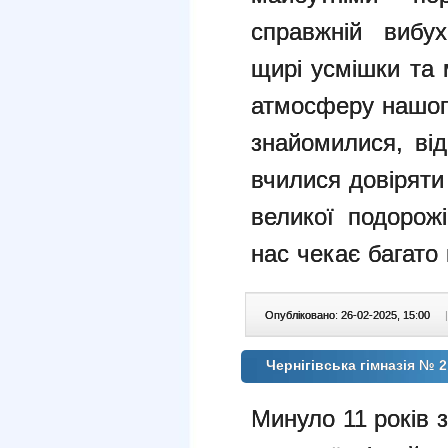
справжній вибух
щирі усмішки та
атмосферу нашог
знайомилися, від
вчилися довіряти
великої подорож
нас чекає багато 
Опубліковано: 26-02-2025, 15:00
|
Чернігівська гімназія № 
Минуло 11 років 