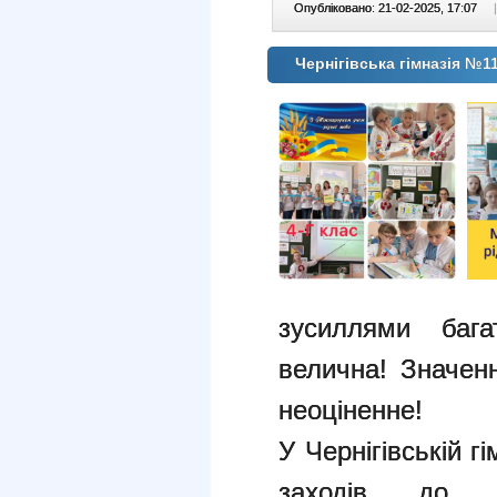
Опубліковано: 21-02-2025, 17:07
|
Чернігівська гімназія №1
зусиллями бага
велична! Значен
неоціненне!
У Чернігівській 
заходів до М