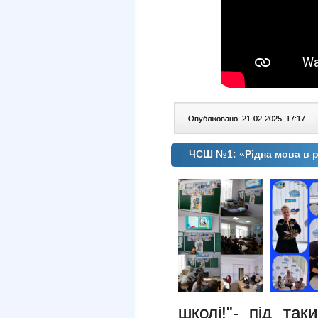
Опубліковано: 21-02-2025, 17:17
|
ЧСШ №1: «Рідна мова в р
школі!"- під та