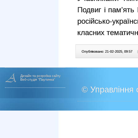
Подвиг і пам'ять
російсько-украї
класних тематичн
Опубліковано: 21-02-2025, 09:57
|
Дизайн та розробка сайту
Веб-студія "Паутинка"
© Управління о