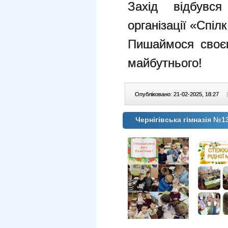
Захід відбувся
організації «Спіл
Пишаймося своєю
майбутнього!
Опубліковано: 21-02-2025, 18:27
|
Чернігівська гімназія №1