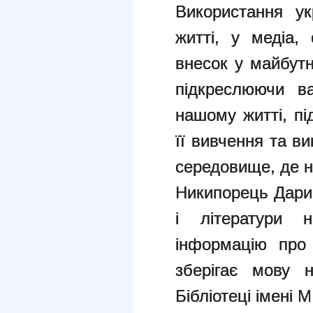
Використання у
житті, у медіа,
внесок у майбутн
підкреслюючи ва
нашому житті, пі
її вивчення та в
середовище, де н
Никипорець Дарин
і літератури н
інформацію про
зберігає мову 
Бібліотеці імені 