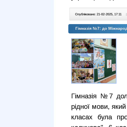
Опубліковано: 21-02-2025, 17:11
|
Гімназія №7: до Міжнаро
Гімназія №7 дол
рідної мови, який
класах була пр