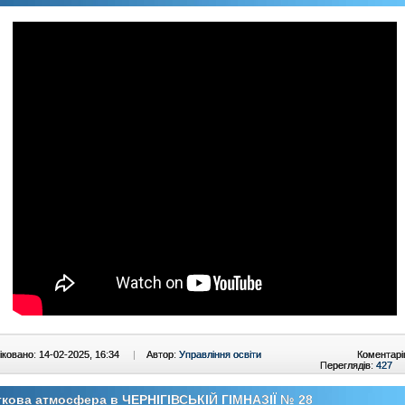
ковано: 14-02-2025, 16:34
|
Автор:
Управління освіти
Коментарі
Переглядів:
427
кова атмосфера в ЧЕРНІГІВСЬКІЙ ГІМНАЗІЇ № 28