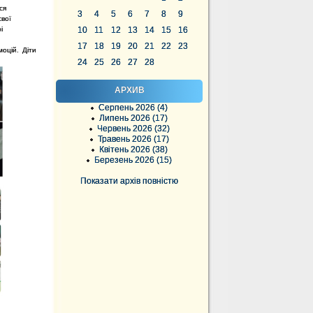
ся
3
4
5
6
7
8
9
свої
і
10
11
12
13
14
15
16
17
18
19
20
21
22
23
оцій. Діти
24
25
26
27
28
АРХИВ
Серпень 2026 (4)
Липень 2026 (17)
Червень 2026 (32)
Травень 2026 (17)
Квітень 2026 (38)
Березень 2026 (15)
Показати архів повністю