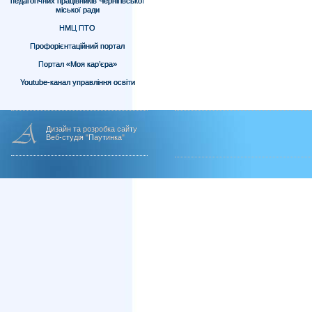
педагогічних працівників Чернігівської
міської ради
НМЦ ПТО
Профорієнтаційний портал
Портал «Моя кар’єра»
Youtube-канал управління освіти
Дизайн та розробка сайту
Веб-студія "Паутинка"