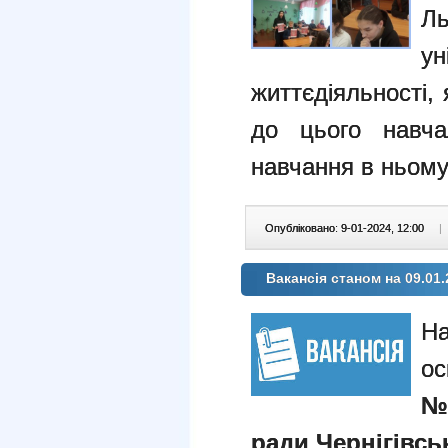
Л
у
життєдіяльності,
до цього навча
навчання в ньому
Опубліковано: 9-01-2024, 12:00
|
Вакансія станом на 09.01.
На
ос
№3
ради Чернігівськ