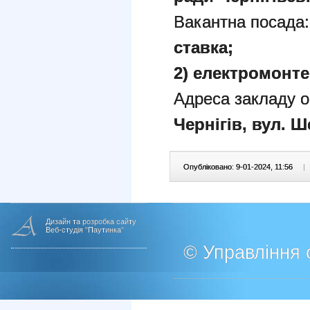
Вакантна посада
ставка;
2) електромонтер
Адреса закладу о
Чернігів, вул. Ше
Опубліковано: 9-01-2024, 11:56
|
Дизайн та розробка сайту
Веб-студія "Паутинка"
© Управління о