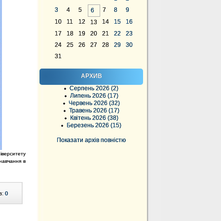
3
4
5
7
8
9
6
10
11
12
14
15
16
13
17
18
19
20
21
22
23
24
25
26
27
28
29
30
31
АРХИВ
Серпень 2026 (2)
Липень 2026 (17)
Червень 2026 (32)
Травень 2026 (17)
Квітень 2026 (38)
Березень 2026 (15)
Показати архів повністю
іверситету
 навчання в
в:
0