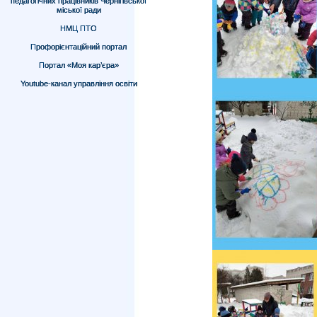
педагогічних працівників Чернігівської
міської ради
НМЦ ПТО
Профорієнтаційний портал
Портал «Моя кар’єра»
Youtube-канал управління освіти