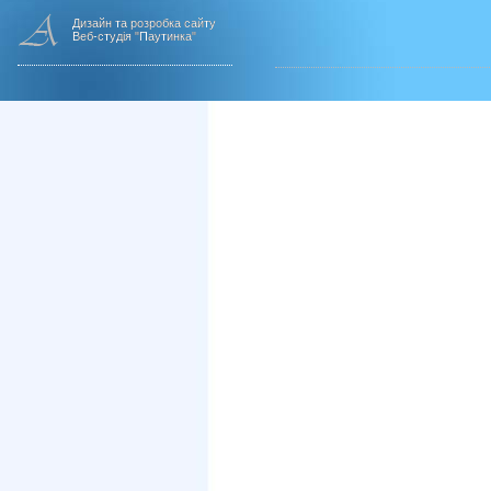
Дизайн та розробка сайту
Веб-студія "Паутинка"