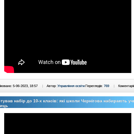
ковано: 5-06-2023, 18:57
|
Автор:
Управління освіти
Переглядів:
769
|
Коментарі
тував набір до 10-х класів: які школи Чернігова набирають уч
ниць