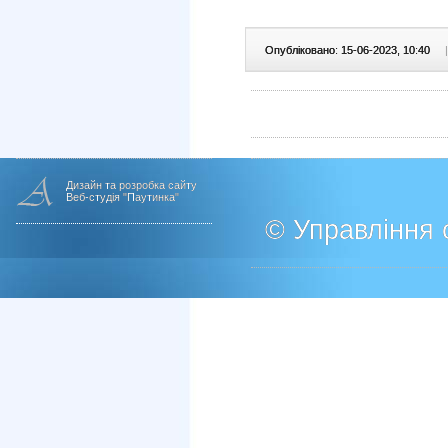
Опубліковано: 15-06-2023, 10:40
|
Дизайн та розробка сайту
Веб-студія "Паутинка"
© Управління о