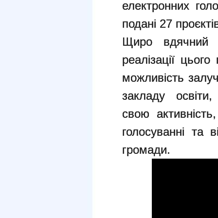
електронних голо
подані 27 проєкті
Щиро вдячний 
реалізації цього
можливість залуч
закладу освіти
свою активність
голосуванні та 
громади.