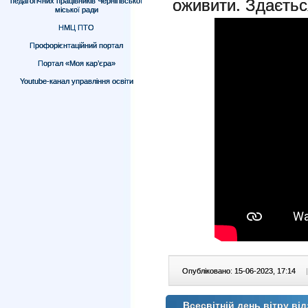
оживити.
Здаєтьс
педагогічних працівників Чернігівської
міської ради
НМЦ ПТО
Профорієнтаційний портал
Портал «Моя кар’єра»
Youtube-канал управління освіти
Опубліковано: 15-06-2023, 17:14
|
Всесвітній день вітру в