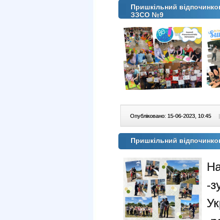
Пришкільний відпочинков
ЗЗСО №9
Опубліковано: 15-06-2023, 10:45
|
Пришкільний відпочинков
На
-з
Ук