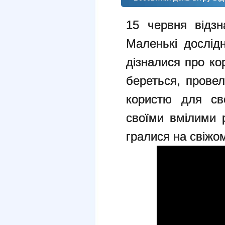
15 червня відзн
Маленькі дослі
дізналися про кор
береться, провел
користю для сво
своїми вмілими 
гралися на свіжом