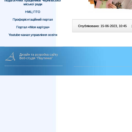
педагогічних працівників Чернігівської
міської ради
НМЦ ПТО
Профорієнтаційний портал
Опубліковано: 15-06-2023, 10:45
|
Портал «Моя кар’єра»
Youtube-канал управління освіти
Дизайн та розробка сайту
Веб-студія "Паутинка"