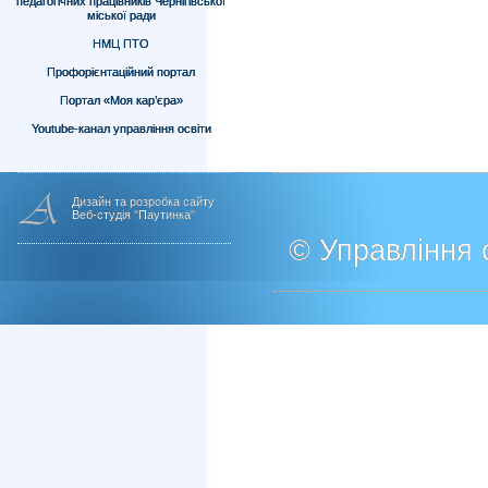
педагогічних працівників Чернігівської
міської ради
НМЦ ПТО
Профорієнтаційний портал
Портал «Моя кар’єра»
Youtube-канал управління освіти
Дизайн та розробка сайту
Веб-студія "Паутинка"
© Управління о