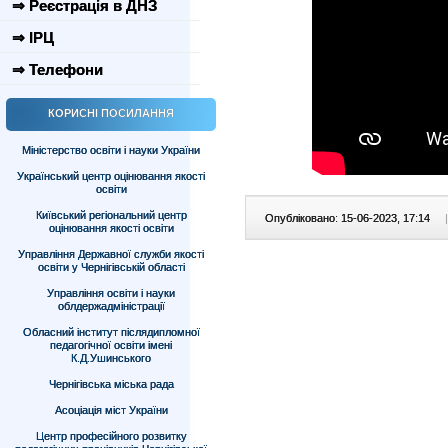
⇒ Реєстрація в ДНЗ
⇒ ІРЦ
⇒ Телефони
КОРИСНІ ПОСИЛАННЯ
Міністерство освіти і науки України
Український центр оцінювання якості
освіти
Київський регіональний центр
Опубліковано: 15-06-2023, 17:14
|
оцінювання якості освіти
Управління Державної служби якості
освіти у Чернігівській області
Управління освіти і науки
облдержадміністрації
Обласний інститут післядипломної
педагогічної освіти імені
К.Д.Ушинського
Чернігівська міська рада
Асоціація міст України
Центр професійного розвитку