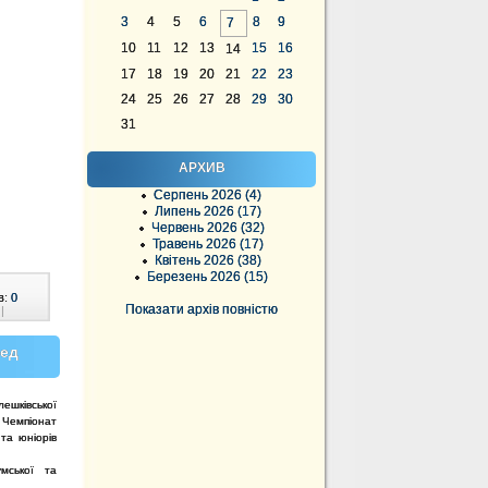
3
4
5
6
8
9
7
10
11
12
13
15
16
14
17
18
19
20
21
22
23
24
25
26
27
28
29
30
31
АРХИВ
Серпень 2026 (4)
Липень 2026 (17)
Червень 2026 (32)
Травень 2026 (17)
Квітень 2026 (38)
Березень 2026 (15)
в:
0
Показати архів повністю
|
ред
ешківської
 Чемпіонат
та юніорів
мської та