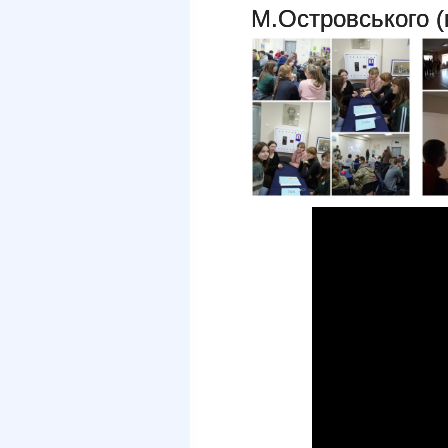
М.Островського (в