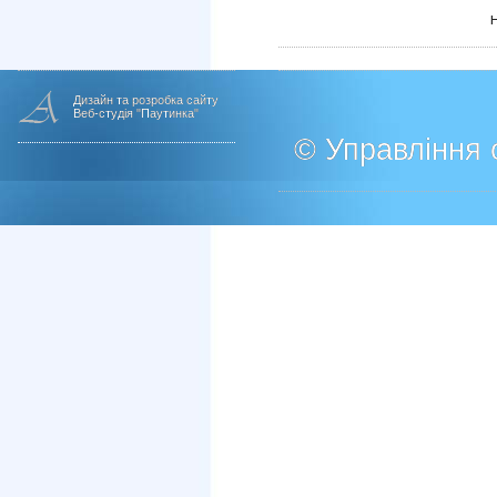
Дизайн та розробка сайту
Веб-студія "Паутинка"
© Управління о