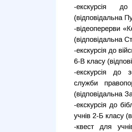
-екскурсія 
(відповідальна П
-відеоперерви «К
(відповідальна С
-екскурсія до вій
6-В класу (відпов
-екскурсія до з
служби правоп
(відповідальна За
-екскурсія до бі
учнів 2-Б класу (
-квест для учні