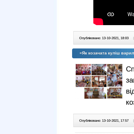
Опубліковано: 13-10-2021, 18:03
|
«Як козачата куліш вари
Сп
за
ві
ко
Опубліковано: 13-10-2021, 17:57
|