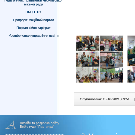
педагогічних працівників Чернігівської
міської ради
НМЦ ПТО
Профорієнтаційний портал
Портал «Моя кар’єра»
Youtube-канал управління освіти
Опубліковано: 15-10-2021, 09:51
|
Дизайн та розробка сайту
Веб-студія "Паутинка"