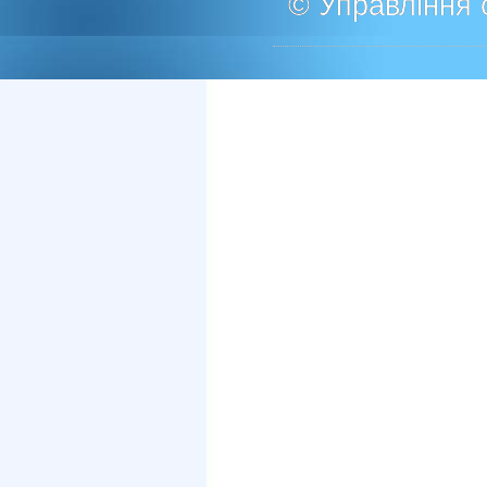
© Управління о