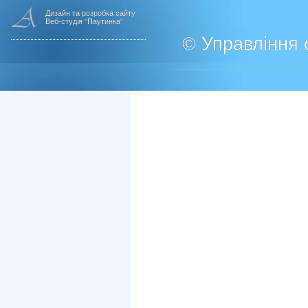
Дизайн та розробка сайту
Веб-студія "Паутинка"
© Управління о