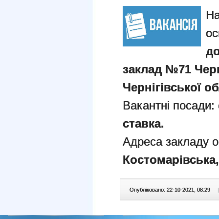
На
ос
д
заклад №71 Черн
Чернігівської об
Вакантні посади:
ставка.
Адреса закладу о
Костомарівська,
Опубліковано: 22-10-2021, 08:29
|