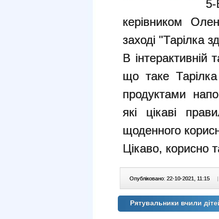
5
керівником Оле
заході "Тарілка з
В інтерактивній т
що таке Тарілка
продуктами напо
які цікаві пра
щоденного корисн
Цікаво, корисно т
Опубліковано: 22-10-2021, 11:15
|
Рятувальники вчили діте