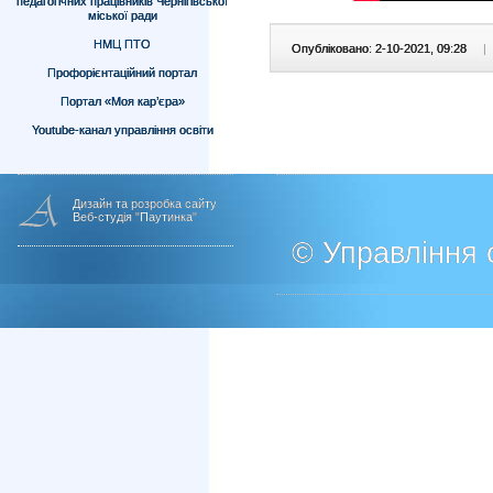
педагогічних працівників Чернігівської
міської ради
НМЦ ПТО
Опубліковано: 2-10-2021, 09:28
|
Профорієнтаційний портал
Портал «Моя кар’єра»
Youtube-канал управління освіти
Дизайн та розробка сайту
Веб-студія "Паутинка"
© Управління о