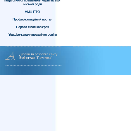
педагогічних працівників Чернігівської
міської ради
НМЦ ПТО
Профорієнтаційний портал
Портал «Моя кар’єра»
Youtube-канал управління освіти
Дизайн та розробка сайту
Веб-студія "Паутинка"