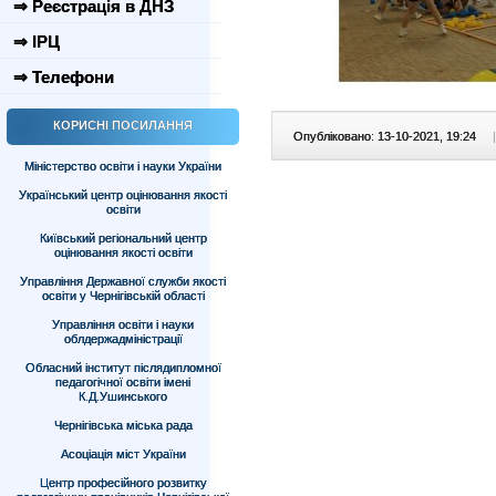
⇒ Реєстрація в ДНЗ
⇒ ІРЦ
⇒ Телефони
КОРИСНІ ПОСИЛАННЯ
Опубліковано: 13-10-2021, 19:24
|
Міністерство освіти і науки України
Український центр оцінювання якості
освіти
Київський регіональний центр
оцінювання якості освіти
Управління Державної служби якості
освіти у Чернігівській області
Управління освіти і науки
облдержадміністрації
Обласний інститут післядипломної
педагогічної освіти імені
К.Д.Ушинського
Чернігівська міська рада
Асоціація міст України
Центр професійного розвитку