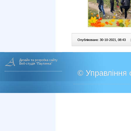
Опубліковано: 30-10-2021, 08:43
|
Дизайн та розробка сайту
Веб-студія "Паутинка"
© Управління о