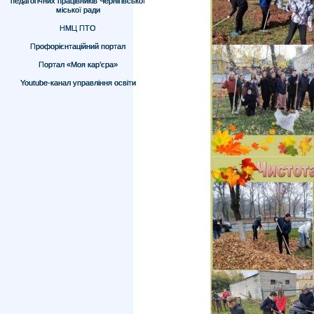
педагогічних працівників Чернігівської
міської ради
НМЦ ПТО
Профорієнтаційний портал
Портал «Моя кар’єра»
Youtube-канал управління освіти