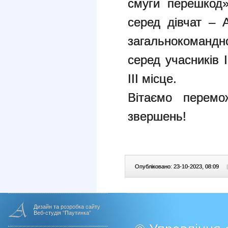
смуги перешкод»
серед дівчат – 
загальнокомандно
серед учасників 
ІІІ місце.
Вітаємо перемо
звершень!
Опубліковано: 23-10-2023, 08:09
|
Дизайн та розробка сайту
Веб-студія "Паутинка"