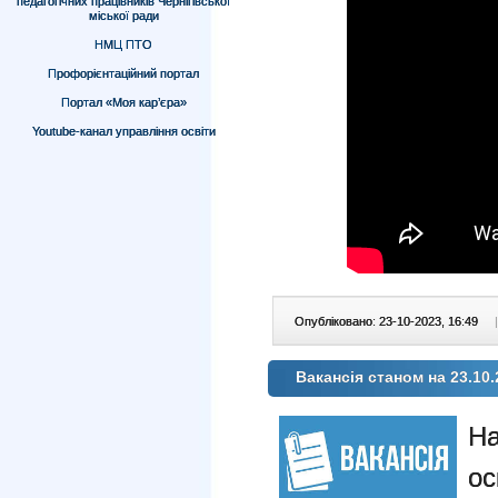
педагогічних працівників Чернігівської
міської ради
НМЦ ПТО
Профорієнтаційний портал
Портал «Моя кар’єра»
Youtube-канал управління освіти
Опубліковано: 23-10-2023, 16:49
|
Вакансія станом на 23.10.