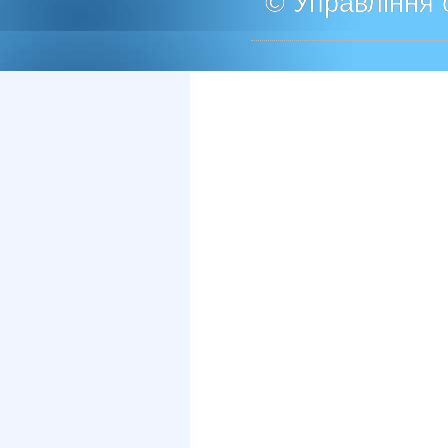
© Управління о