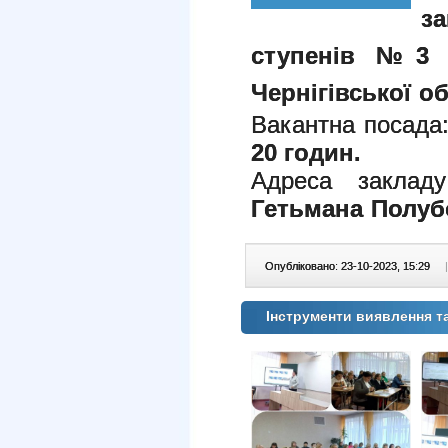
з
ступенів №3 Ч
Чернігівської об
Вакантна посад
20 годин.
Адреса заклад
Гетьмана Полубот
Опубліковано: 23-10-2023, 15:29
|
Інструменти виявлення т