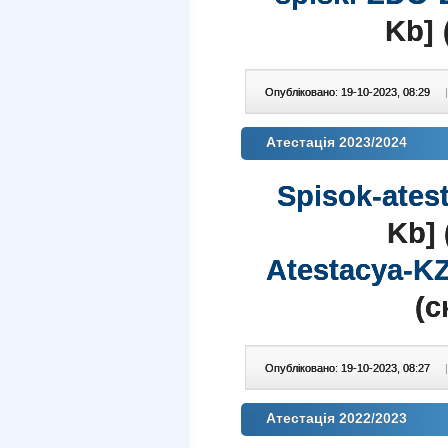
Kb] 
Опубліковано: 19-10-2023, 08:29
|
Атестація 2023/2024
Spisok-ates
Kb] 
Atestacya-K
(c
Опубліковано: 19-10-2023, 08:27
|
Атестація 2022/2023