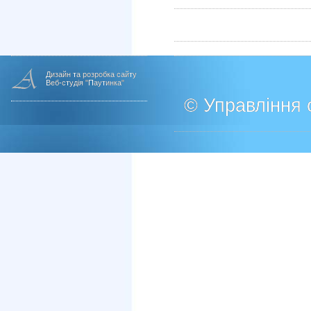
Дизайн та розробка сайту
Веб-студія "Паутинка"
© Управління о