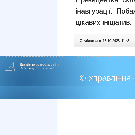
інавгурації. Поб
цікавих ініціатив.
Опубліковано: 13-10-2023, 11:43
|
Дизайн та розробка сайту
Веб-студія "Паутинка"
© Управління о