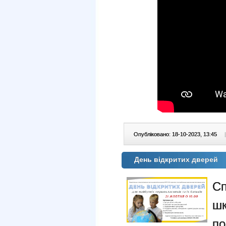
Опубліковано: 18-10-2023, 13:45
|
День відкритих дверей
Сп
ш
п