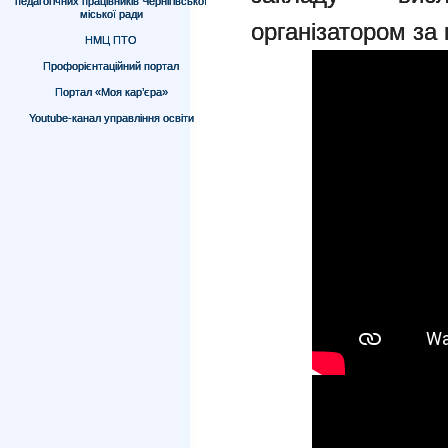
педагогічних працівників Чернігівської
міської ради
організатором за 
НМЦ ПТО
Профорієнтаційний портал
Портал «Моя кар’єра»
Youtube-канал управління освіти