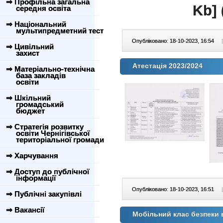
⇒ Профільна загальна
Kb] 
середня освіта
⇒ Національний
мультипредметний тест
Опубліковано: 18-10-2023, 16:54
|
⇒ Цивільний
захист
Атестація 2023/2024
⇒ Матеріально-технічна
база закладів
освіти
⇒ Шкільний
громадський
бюджет
⇒ Стратегія розвитку
освіти Чернігівської
територіальної громади
⇒ Харчування
⇒ Доступ до публічної
інформації
Опубліковано: 18-10-2023, 16:51
|
⇒ Публічні закупівлі
⇒ Вакансії
Мобільний клас безпеки