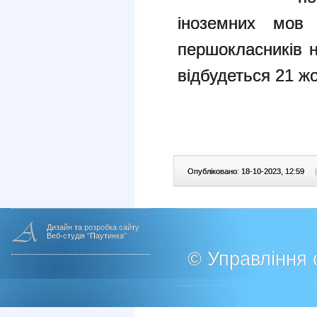
іноземних мов 
першокласників н
відбудеться 21 жо
Опубліковано: 18-10-2023, 12:59
|
Дизайн та розробка сайту
Веб-студія "Паутинка"
© Управління о