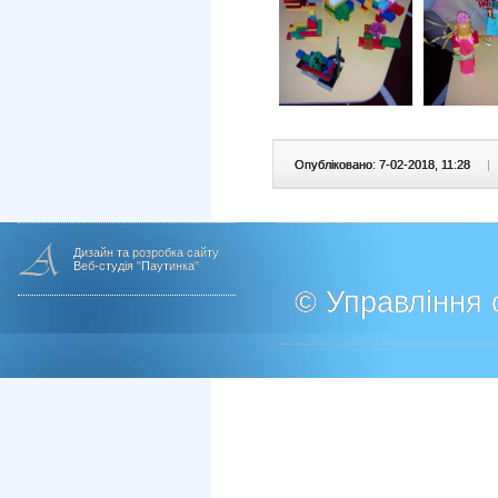
Опубліковано: 7-02-2018, 11:28
|
Дизайн та розробка сайту
Веб-студія "Паутинка"
© Управління о