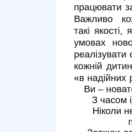
працювати з
Важливо ко
такі якості,
умовах ново
реалізувати 
кожній дитин
«в надійних 
Ви – новат
З часом 
Ніколи н