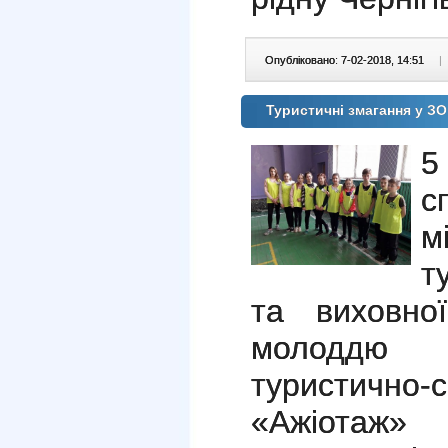
Опубліковано: 7-02-2018, 14:51
|
Туристичні змагання у 
5
с
м
т
та виховно
молоддю
туристично
«Ажіотаж»