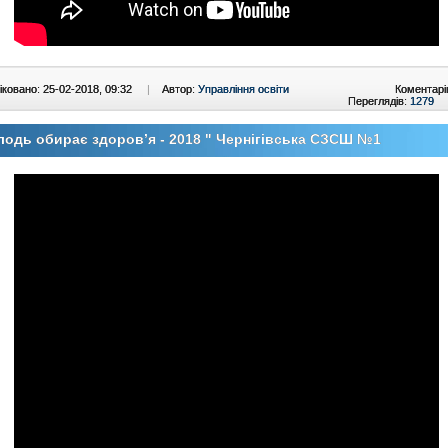
ковано: 25-02-2018, 09:32
|
Автор:
Управління освіти
Коментарі
Переглядів:
1279
одь обирає здоров’я - 2018 " Чернігівська СЗСШ №1