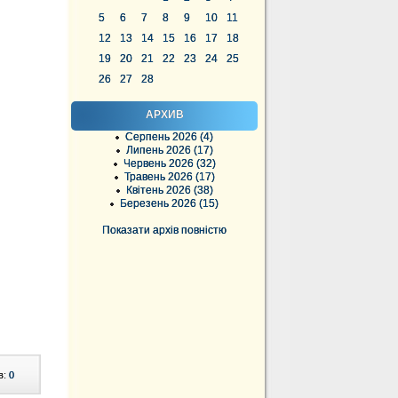
5
6
7
8
9
10
11
12
13
14
15
16
17
18
19
20
21
22
23
24
25
26
27
28
АРХИВ
Серпень 2026 (4)
Липень 2026 (17)
Червень 2026 (32)
Травень 2026 (17)
Квітень 2026 (38)
Березень 2026 (15)
Показати архів повністю
в:
0