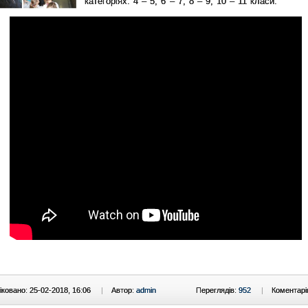
категоріях: 4 – 5, 6 – 7, 8 – 9, 10 – 11 класи.
ковано: 25-02-2018, 16:06
|
Автор:
admin
Переглядів:
952
|
Коментарі