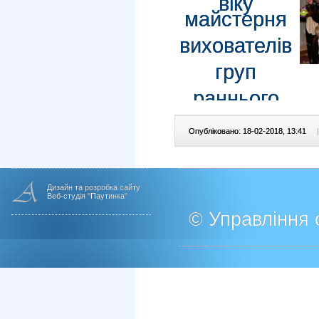
Опубліковано: 18-02-2018, 13:41
|
Дизайн та розробка сайту
Веб-студія "Паутинка"
© Управління о