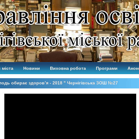
 міста
Новини
Виховна робота
Програми
Анон
одь обирає здоров’я - 2018 " Чернігівська ЗОШ №27