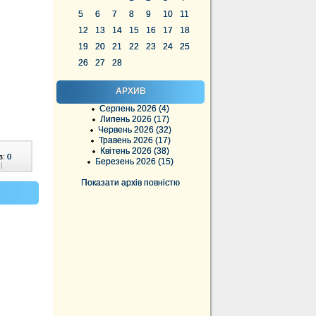
5
6
7
8
9
10
11
12
13
14
15
16
17
18
19
20
21
22
23
24
25
26
27
28
АРХИВ
Серпень 2026 (4)
Липень 2026 (17)
Червень 2026 (32)
Травень 2026 (17)
Квітень 2026 (38)
в:
0
Березень 2026 (15)
|
Показати архів повністю