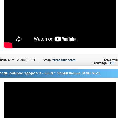
ковано: 24-02-2018, 21:54
|
Автор:
Управління освіти
Коментарі
Переглядів:
1145
одь обирає здоров’я - 2018 " Чернігівська ЗОШ №21