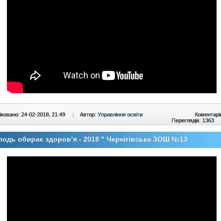
ковано: 24-02-2018, 21:49
|
Автор:
Управління освіти
Коментарі
Переглядів:
1363
одь обирає здоров’я - 2018 " Чернігівська ЗОШ №13