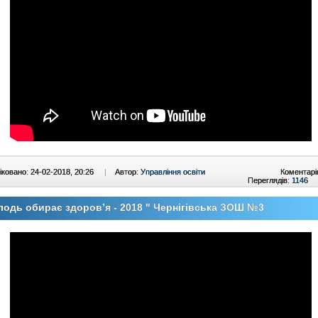
ковано: 24-02-2018, 20:26
|
Автор:
Управління освіти
Коментарі
Переглядів:
1146
одь обирає здоров’я - 2018 " Чернігівська ЗОШ №3