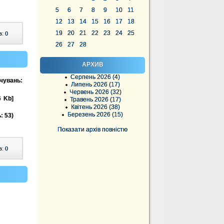
5
6
7
8
9
10
11
12
13
14
15
16
17
18
19
20
21
22
23
24
25
в:
0
26
27
28
АРХИВ
Серпень 2026 (4)
ачувань:
Липень 2026 (17)
Червень 2026 (32)
6 Kb]
Травень 2026 (17)
Квітень 2026 (38)
Березень 2026 (15)
: 53)
Показати архів повністю
в:
0