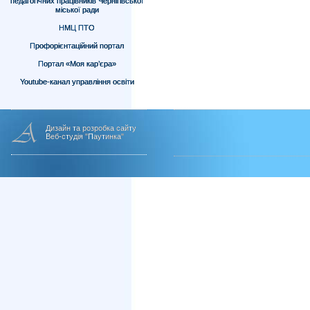
педагогічних працівників Чернігівської
міської ради
НМЦ ПТО
Профорієнтаційний портал
Портал «Моя кар’єра»
Youtube-канал управління освіти
Дизайн та розробка сайту
Веб-студія "Паутинка"