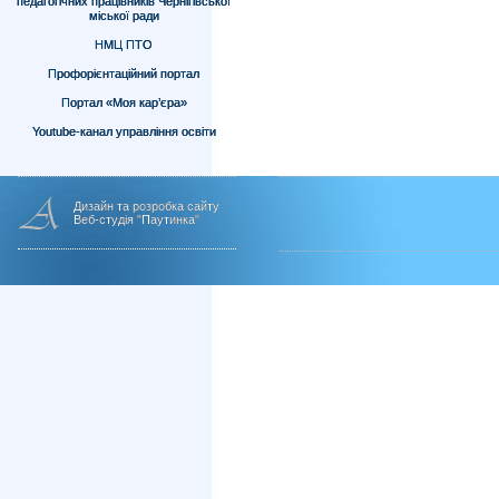
педагогічних працівників Чернігівської
міської ради
НМЦ ПТО
Профорієнтаційний портал
Портал «Моя кар’єра»
Youtube-канал управління освіти
Дизайн та розробка сайту
Веб-студія "Паутинка"