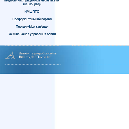
педагогічних працівників Чернігівської
міської ради
НМЦ ПТО
Профорієнтаційний портал
Портал «Моя кар’єра»
Youtube-канал управління освіти
Дизайн та розробка сайту
Веб-студія "Паутинка"