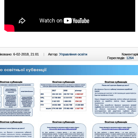
ковано: 6-02-2018, 21:01
|
Автор:
Управління освіти
Коментарі
Переглядів:
1264
 освітньої субвенції