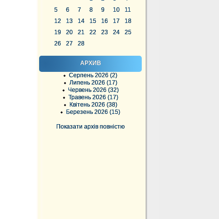
5
6
7
8
9
10
11
12
13
14
15
16
17
18
19
20
21
22
23
24
25
26
27
28
АРХИВ
Серпень 2026 (2)
Липень 2026 (17)
Червень 2026 (32)
Травень 2026 (17)
Квітень 2026 (38)
Березень 2026 (15)
Показати архів повністю