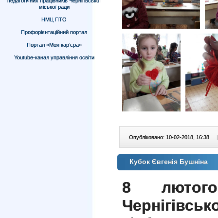
педагогічних працівників Чернігівської
міської ради
НМЦ ПТО
Профорієнтаційний портал
Портал «Моя кар’єра»
Youtube-канал управління освіти
Опубліковано: 10-02-2018, 16:38
|
Кубок Євгенія Бушніна
8 лютог
Чернігів