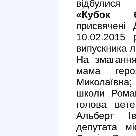
відбулися 
«Кубок Є
присвячені 
10.02.2015 
випускника л
На змагання
мама геро
Миколаївна;
школи Роман
голова вет
Альберт Ів
депутата мі