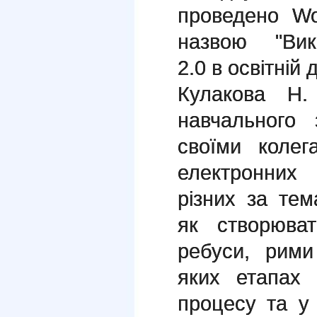
проведено Wo
назвою "Вик
2.0 в освітній 
Кулакова Н
навчального 
своїми колег
електронних
різних за тем
як створюват
ребуси, рими
яких етапах 
процесу та у