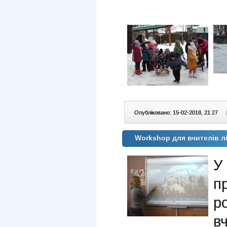
Опубліковано: 15-02-2018, 21:27
|
Workshop для вчителів л
У
п
р
в