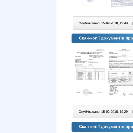
Опубліковано: 15-02-2018, 19:40
|
Скан-копії документів п
Опубліковано: 15-02-2018, 19:29
|
Скан-копії документів п