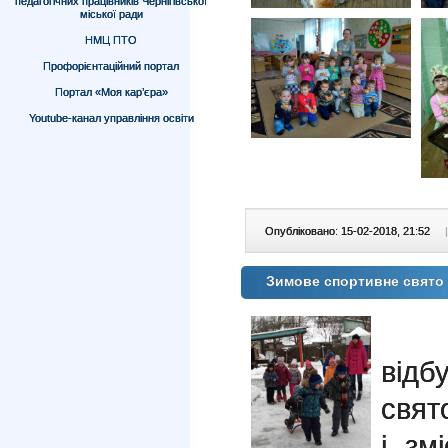
педагогічних працівників Чернігівської
міської ради
НМЦ ПТО
Профорієнтаційний портал
Портал «Моя кар’єра»
Youtube-канал управління освіти
Опубліковано: 15-02-2018, 21:52
|
Зимове спортивне свято
відб
свят
і зм