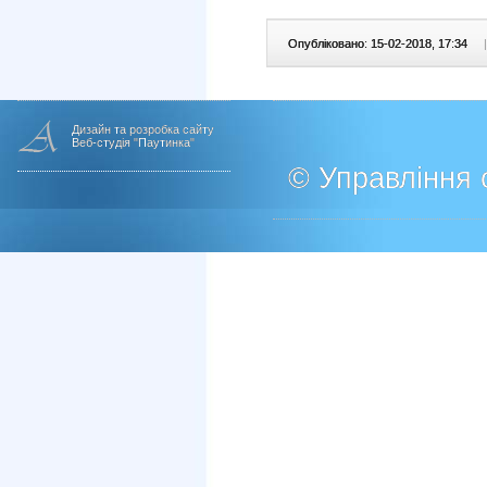
Опубліковано: 15-02-2018, 17:34
|
Дизайн та розробка сайту
Веб-студія "Паутинка"
© Управління о