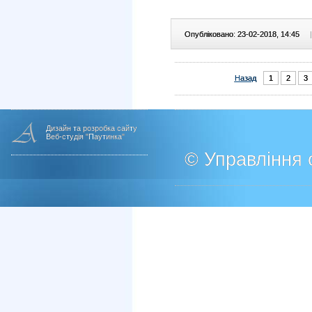
Опубліковано: 23-02-2018, 14:45
|
Назад
1
2
3
Дизайн та розробка сайту
Веб-студія "Паутинка"
© Управління о