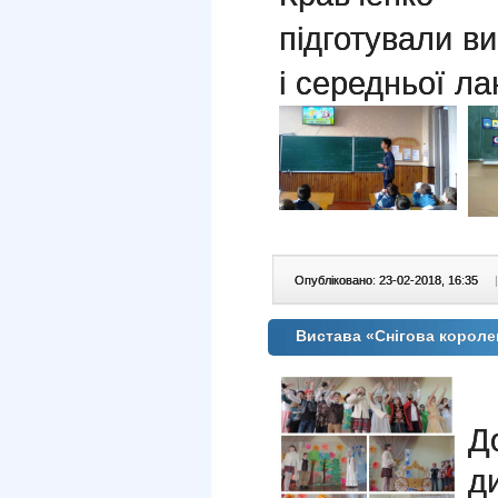
підготували в
і середньої л
Опубліковано: 23-02-2018, 16:35
|
Вистава «Снігова королев
Д
д