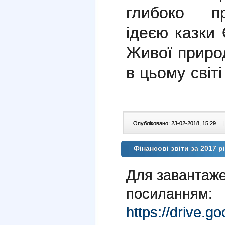
глибоко п
ідеєю казки
Живої природ
в цьому світі
Опубліковано: 23-02-2018, 15:29
|
Фінансові звіти за 2017 рі
Для завантаже
посиланням:
https://drive.