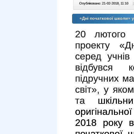
Опубліковано: 21-02-2018, 11:10
|
«Дні початкової школи»
20 лютого 
проекту «Д
серед учні
відбувся 
підручних ма
світ», у яко
та
шкіль
оригінальної
2018 року в
початкової 