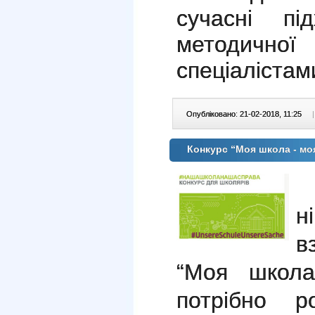
сучасні пі
методичної
спеціалістам
Опубліковано: 21-02-2018, 11:25
|
Конкурс “Моя школа - мо
н
в
“Моя школа
потрібно р