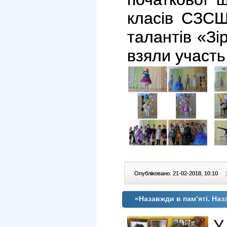
класів СЗС
талантів «Зі
взяли участь 
Опубліковано: 21-02-2018, 10:10
|
«Назавжди в пам’яті. На
У