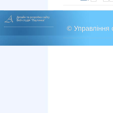
Дизайн та розробка сайту
Веб-студія "Паутинка"
© Управління о