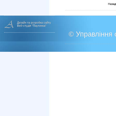
Назад
Дизайн та розробка сайту
Веб-студія "Паутинка"
© Управління о