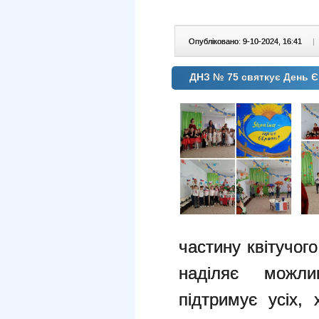
Опубліковано: 9-10-2024, 16:41
|
ДНЗ № 75 святкує День 
частину квітучого
наділяє можли
підтримує усіх