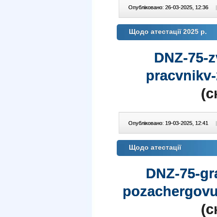
Опубліковано: 26-03-2025, 12:36
|
Щодо атестації 2025 р.
DNZ-75-zv
pracvnikv-
(c
Опубліковано: 19-03-2025, 12:41
|
Щодо атестації
DNZ-75-gr
pozachergovu
(c