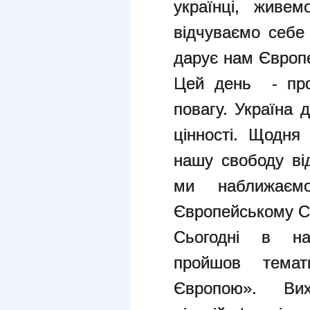
українці, живе
відчуваємо себе 
дарує нам Європ
Цей день - про 
повагу. Україна 
цінності. Щодня
нашу свободу ві
ми наближаєм
Європейському Со
Сьогодні в на
пройшов тема
Європою». Вихо