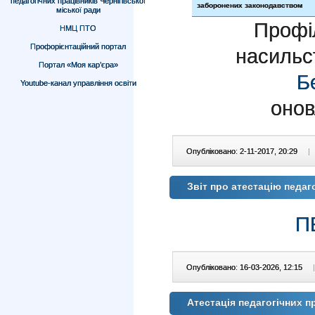
педагогічних працівників Чернігівської
заборонених законодавством
міської ради
Профіл
НМЦ ПТО
Профорієнтаційний портал
насильс
Портал «Моя кар’єра»
Б
Youtube-канал управління освіти
онов
Опубліковано: 2-11-2017, 20:29
|
Звіт про атестацію педаг
П
Опубліковано: 16-03-2026, 12:15
|
Атестація педагогічних п