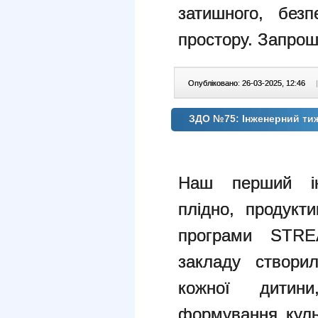
затишного, безп
простору.
Запрошу
Опубліковано: 26-03-2025, 12:46
|
ЗДО №75: Інженерний ти
Наш перший ін
плідно, продукт
програми STRE
закладу створи
кожної дитин
формування куль