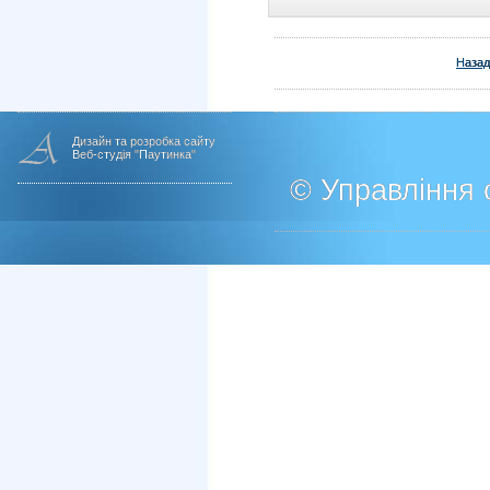
Назад
Дизайн та розробка сайту
Веб-студія "Паутинка"
© Управління о