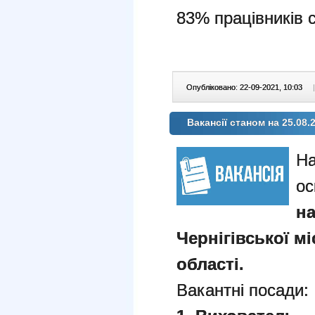
83% працівників 
Опубліковано: 22-09-2021, 10:03
|
Вакансії станом на 25.08.
На
ос
н
Чернігівської мі
області.
Вакантні посади: