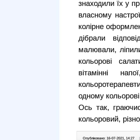
знаходили їх у при
власному настрої
колірне оформлен
дібрали відпові
малювали, ліпили
кольорові салат
вітамінні напо
кольоротерапевти
одному кольорові
Ось так, граючис
кольоровий, різно
Опубліковано: 16-07-2021, 14:27
|