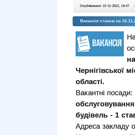
Опубліковано: 22-11-2021, 16:47
|
Вакансія станом на 16.11.
На
ос
н
Чернігівської мі
області.
Вакантні посади
обслуговування
будівель - 1 ста
Адреса закладу о