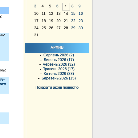
3
4
5
6
8
9
7
10
11
12
13
15
16
14
ь:
17
18
19
20
21
22
23
24
25
26
27
28
29
30
нь:
31
АРХИВ
Серпень 2026 (2)
Липень 2026 (17)
Червень 2026 (32)
Травень 2026 (17)
ань:
Квітень 2026 (38)
Березень 2026 (15)
iy-
docx
Показати архів повністю