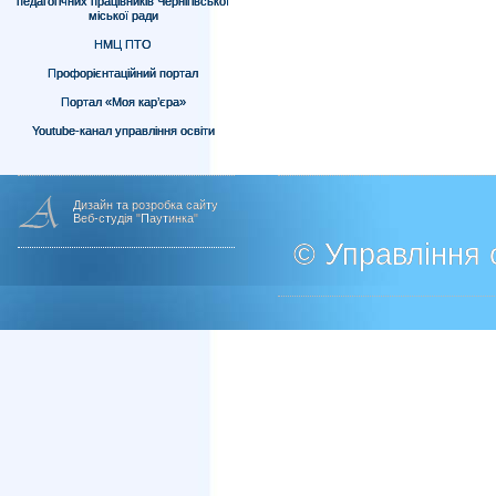
педагогічних працівників Чернігівської
міської ради
НМЦ ПТО
Профорієнтаційний портал
Портал «Моя кар’єра»
Youtube-канал управління освіти
Дизайн та розробка сайту
Веб-студія "Паутинка"
© Управління о