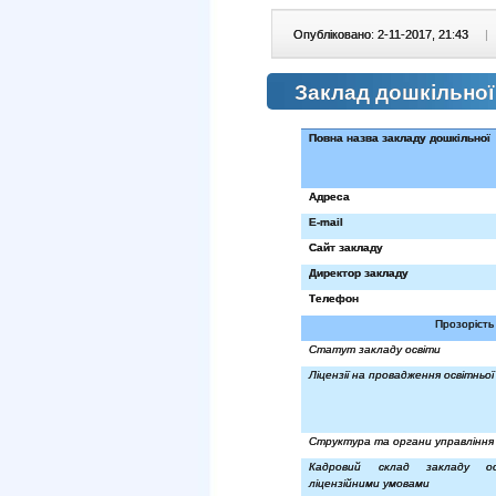
Опубліковано: 2-11-2017, 21:43
|
Заклад дошкільної
Повна назва закладу дошкільної
Адреса
E
-
mail
Сайт закладу
Директор закладу
Телефон
Прозорість 
Статут закладу освіти
Ліцензії на провадження освітньої
Структура та органи управління 
Кадровий склад закладу о
ліцензійними умовами