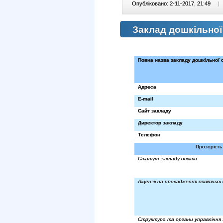
Опубліковано: 2-11-2017, 21:49
|
Заклад дошкільної
Повна назва закладу дошкільної 
Адреса
E
-
mail
Сайт закладу
Директор закладу
Телефон
Прозорість 
Статут закладу освіти
Ліцензії на провадження освітньої 
Структура та органи управління 