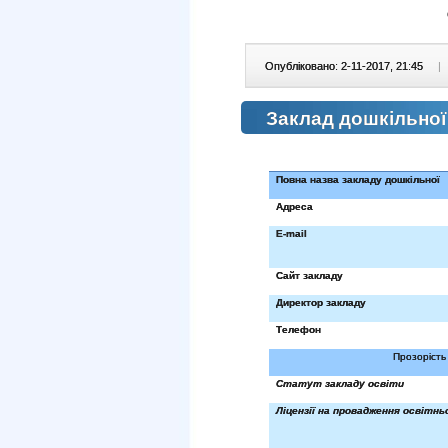
Опубліковано: 2-11-2017, 21:45
|
Заклад дошкільної
Повна назва закладу дошкільної
Адреса
E
-
mail
Сайт закладу
Директор закладу
Телефон
Прозорість 
Статут закладу освіти
Ліцензії на провадження освітнь