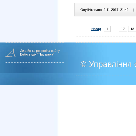
Опубліковано: 2-11-2017, 21:42
|
Назад
1
...
17
18
Дизайн та розробка сайту
Веб-студія "Паутинка"
© Управління о