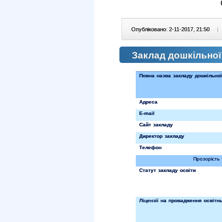
Опубліковано: 2-11-2017, 21:50
|
Заклад дошкільної
Повна назва закладу дошкільної
Адреса
E
-
mail
Сайт закладу
Директор закладу
Телефон
Прозорість 
Статут закладу освіти
Ліцензії на провадження освітнь