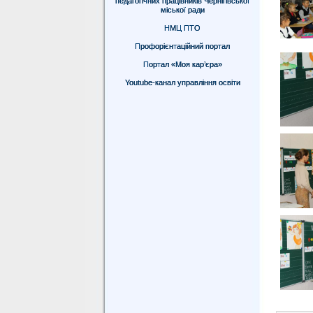
педагогічних працівників Чернігівської
міської ради
НМЦ ПТО
Профорієнтаційний портал
Портал «Моя кар’єра»
Youtube-канал управління освіти