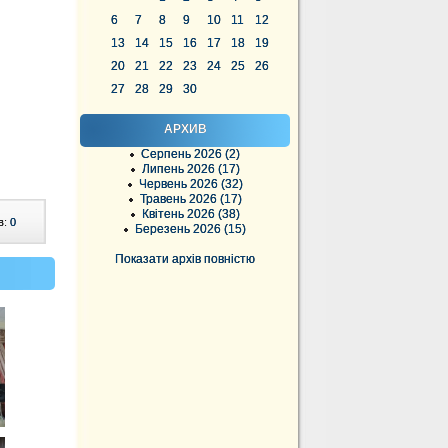
6
7
8
9
10
11
12
13
14
15
16
17
18
19
20
21
22
23
24
25
26
27
28
29
30
АРХИВ
Серпень 2026 (2)
Липень 2026 (17)
Червень 2026 (32)
Травень 2026 (17)
Квітень 2026 (38)
в:
0
Березень 2026 (15)
Показати архів повністю