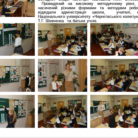
Проведений на високому методичному рівні, ц
насичений різними формами та методами робо
відвідали адміністрація школи, учителі, с
Національного університету «Чернігівського колегіу
Т.Г. Шевченка
та батьки учнів.