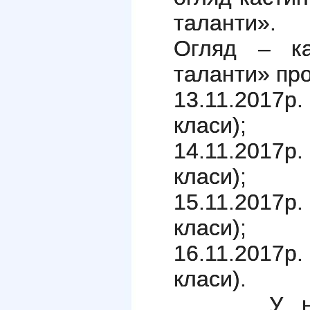
таланти».
Огляд – ка
таланти» пр
13.11.2017р.
класи);
14.11.2017р
класи);
15.11.2017р
класи);
16.11.2017р.
класи).
У номіна