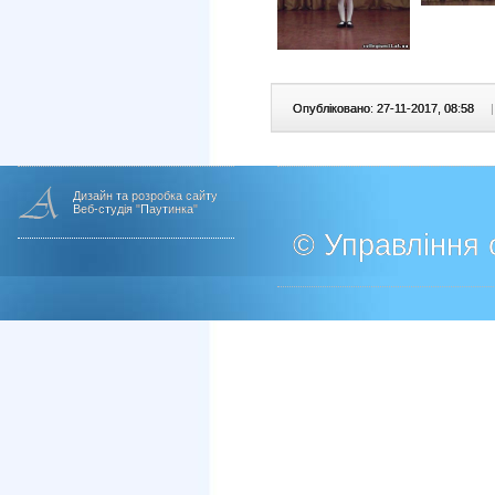
Опубліковано: 27-11-2017, 08:58
|
Дизайн та розробка сайту
Веб-студія "Паутинка"
© Управління о