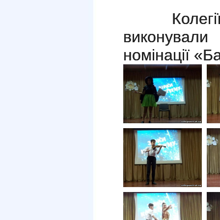
Колегіїсти
виконували
номінації «Ба