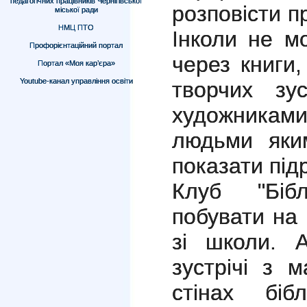
педагогічних працівників Чернігівської
розповісти п
міської ради
НМЦ ПТО
Інколи не м
Профорієнтаційний портал
через книги
Портал «Моя кар’єра»
Youtube-канал управління освіти
творчих зу
художника
людьми яки
показати під
Клуб "Бібл
побувати на
зі школи. 
зустрічі з 
стінах біб