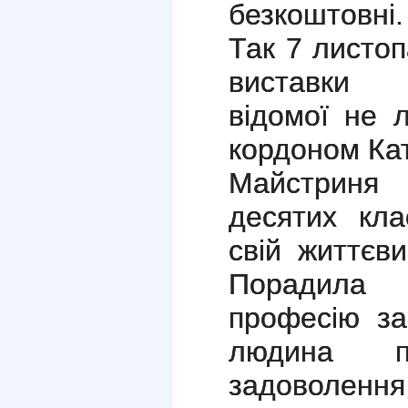
безкоштовні.
Так 7 листо
виставки 
відомої не 
кордоном Ка
Майстриня 
десятих кла
свій життєв
Порадила 
професію за
людина по
задоволення