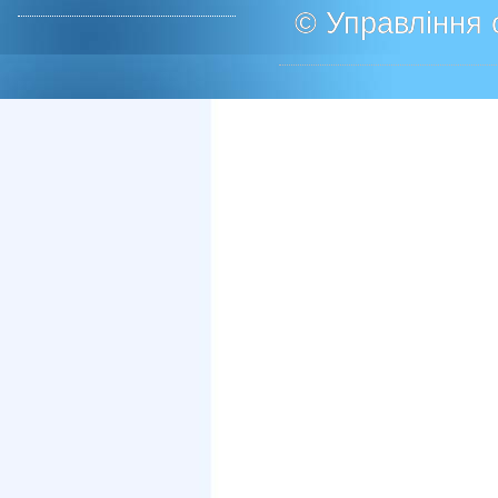
© Управління о