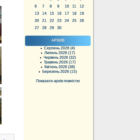
6
7
8
9
10
11
12
13
14
15
16
17
18
19
20
21
22
23
24
25
26
27
28
29
30
АРХИВ
Серпень 2026 (4)
Липень 2026 (17)
Червень 2026 (32)
Травень 2026 (17)
Квітень 2026 (38)
Березень 2026 (15)
Показати архів повністю