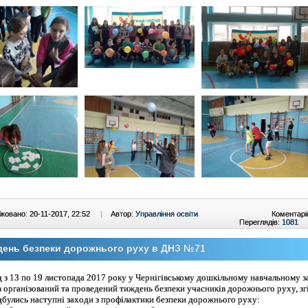
ковано: 20-11-2017, 22:52
|
Автор:
Управління освіти
Коментарі
Переглядів:
1081
день безпеки дорожнього руху в ДНЗ №71
д з 13 по 19 листопада 2017 року у Чернігівському дошкільному навчальному з
 організований та проведений тиждень безпеки учасників дорожнього руху, зг
ідбулись наступні заходи з профілактики безпеки дорожнього руху: